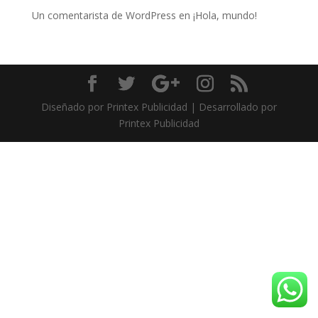
Un comentarista de WordPress
en
¡Hola, mundo!
Diseñado por Printex Publicidad | Desarrollado por
Printex Publicidad