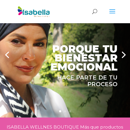
PORQUE TU
BIENESTAR
EMOCIONAL
HACE PARTE DE TU
PROCESO
ISABELLA WELLNES BOUTIQUE
Más
que productos