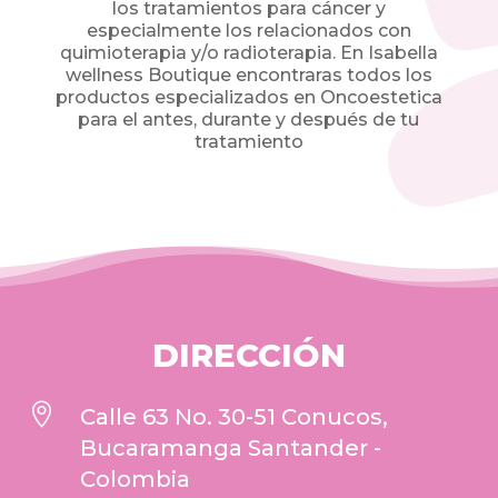
los tratamientos para cáncer y
especialmente los relacionados con
quimioterapia y/o radioterapia. En Isabella
wellness Boutique encontraras todos los
productos especializados en Oncoestetica
para el antes, d
urante y después de tu
tratamiento
DIRECCIÓN

Calle 63 No. 30-51 Conucos,
Bucaramanga Santander -
Colombia