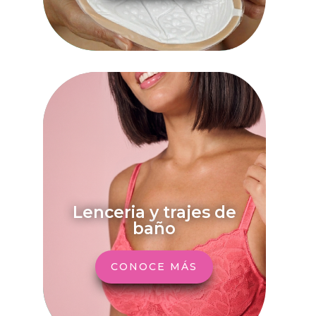
Lenceria y trajes de
baño
CONOCE MÁS