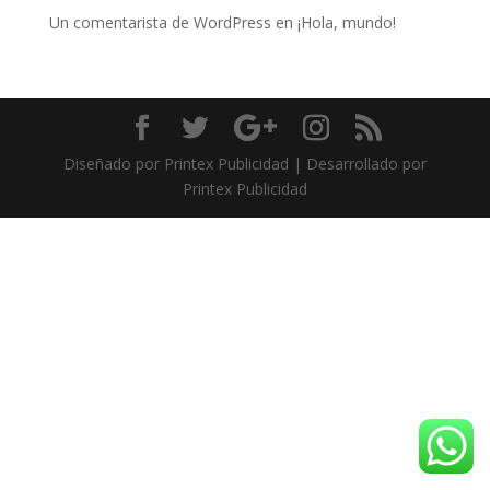
Un comentarista de WordPress
en
¡Hola, mundo!
Diseñado por Printex Publicidad | Desarrollado por
Printex Publicidad