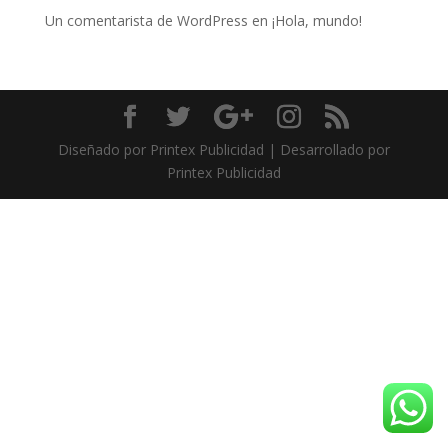
Un comentarista de WordPress
en
¡Hola, mundo!
Diseñado por Printex Publicidad | Desarrollado por
Printex Publicidad