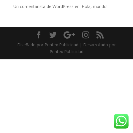
Un comentarista de WordPress
en
¡Hola, mundo!
Diseñado por Printex Publicidad | Desarrollado por
Printex Publicidad