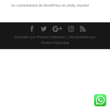
Un comentarista de WordPress
en
¡Hola, mundo!
Diseñado por Printex Publicidad | Desarrollado por
Printex Publicidad