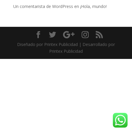
Un comentarista de WordPress
en
¡Hola, mundo!
Diseñado por Printex Publicidad | Desarrollado por
Printex Publicidad