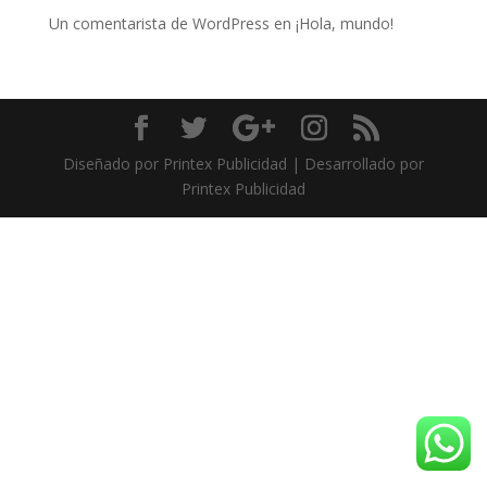
Un comentarista de WordPress
en
¡Hola, mundo!
Diseñado por Printex Publicidad | Desarrollado por
Printex Publicidad