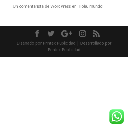
Un comentarista de WordPress
en
¡Hola, mundo!
Diseñado por Printex Publicidad | Desarrollado por
Printex Publicidad