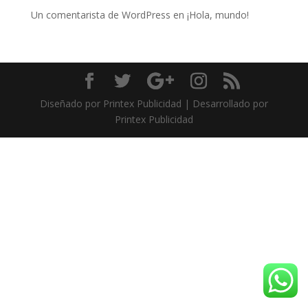
Un comentarista de WordPress
en
¡Hola, mundo!
Diseñado por Printex Publicidad | Desarrollado por
Printex Publicidad