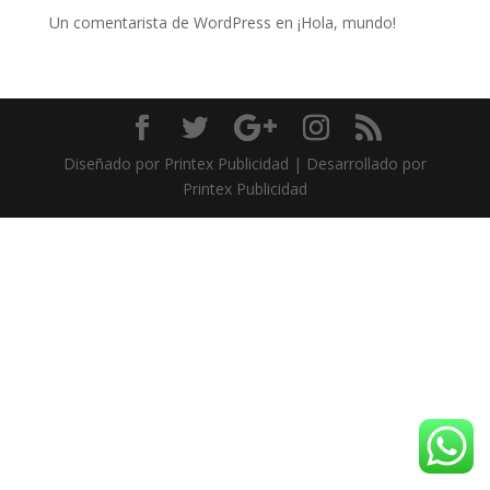
Un comentarista de WordPress
en
¡Hola, mundo!
Diseñado por Printex Publicidad | Desarrollado por
Printex Publicidad