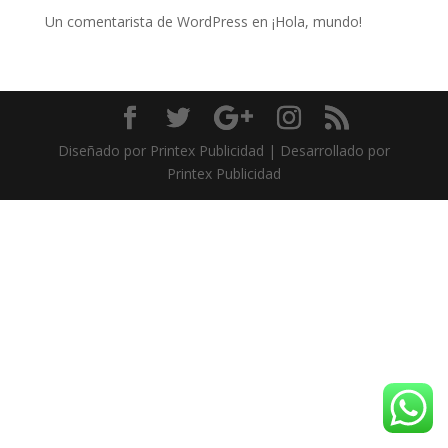
Un comentarista de WordPress
en
¡Hola, mundo!
Diseñado por Printex Publicidad | Desarrollado por
Printex Publicidad