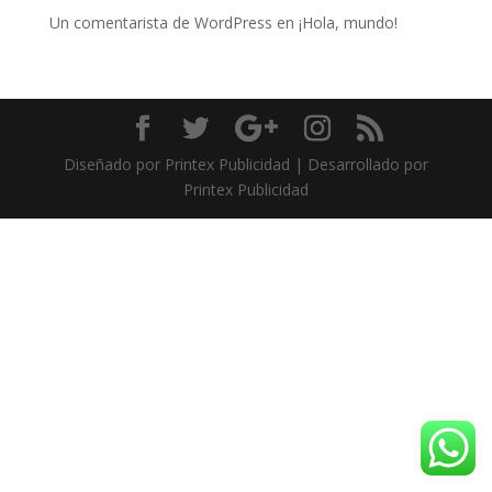
Un comentarista de WordPress
en
¡Hola, mundo!
Diseñado por Printex Publicidad | Desarrollado por
Printex Publicidad