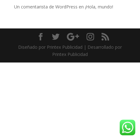
Un comentarista de WordPress
en
¡Hola, mundo!
Diseñado por Printex Publicidad | Desarrollado por
Printex Publicidad