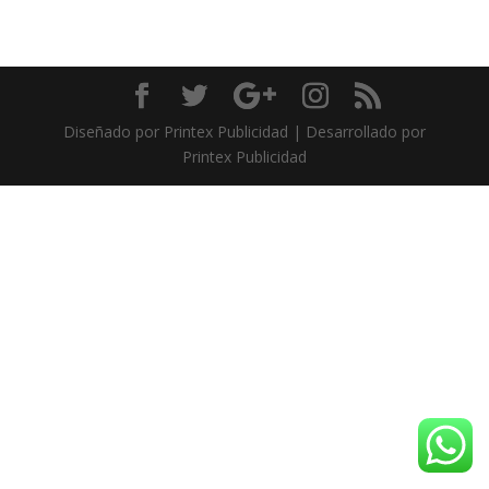
Diseñado por Printex Publicidad | Desarrollado por
Printex Publicidad