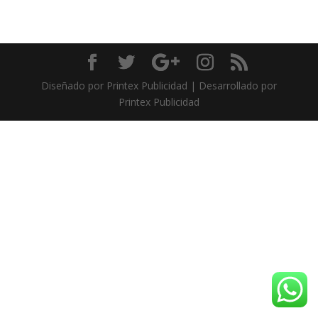
Diseñado por Printex Publicidad | Desarrollado por
Printex Publicidad