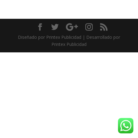
Diseñado por Printex Publicidad | Desarrollado por
Printex Publicidad