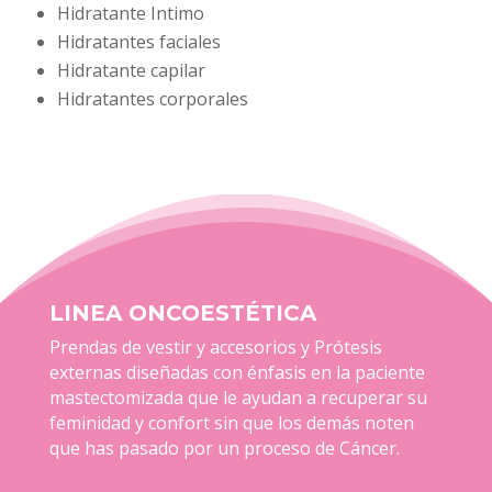
Hidratante Intimo
Hidratantes faciales
Hidratante capilar
Hidratantes corporales
LINEA ONCOESTÉTICA
Prendas de vestir y accesorios y Prótesis
externas diseñadas con énfasis en la paciente
mastectomizada que le ayudan a recuperar su
feminidad y confort sin que los demás noten
que has pasado por un proceso de Cáncer.