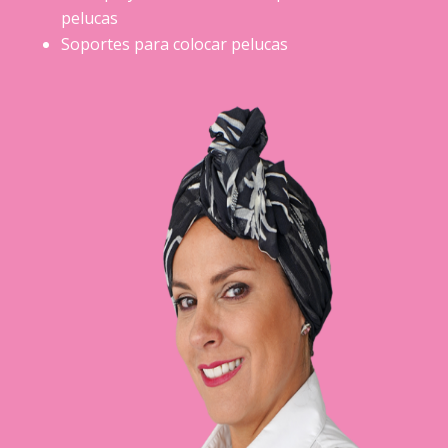
pelucas
Soportes para colocar pelucas