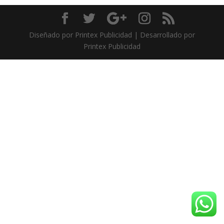
Diseñado por Printex Publicidad | Desarrollado por
Printex Publicidad