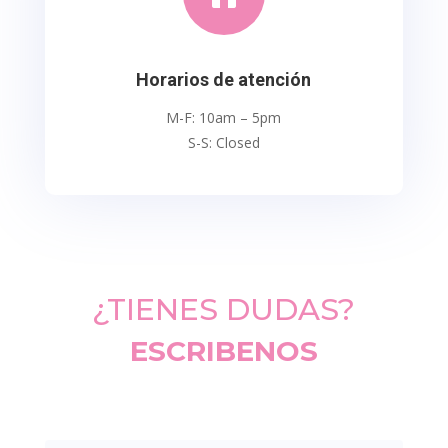
Horarios de atención
M-F: 10am – 5pm
S-S: Closed
¿TIENES DUDAS?
ESCRIBENOS